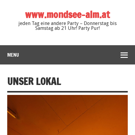
www.mondsee-alm.at
jeden Tag eine andere Party – Donnerstag bis
Samstag ab 21 Uhr! Party Pur!
MENU
UNSER LOKAL